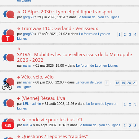
c
n
en Lignes
n
m
pl
a
e
s
o
e
u
g
nt
ult
JO Alpes 2030 : Lyon et politique transport
n
s
s
e
er
lu
s
ré
o
par
greg59
» 29 juin 2026, 19:51 » dans
Le forum de Lyon en Lignes
n
le
le
a
c
n
o
m
pl
g
e
s
Tramway T10 : Gerland - Venissieux
n
e
u
e
nt
ult
lu
s
s
o
par
greg59
» 17 août 2021, 21:02 » dans
Le forum de Lyon en
1
2
3
4
n
er
le
s
ré
n
Lignes
o
le
pl
a
c
s
n
m
u
g
e
ult
lu
e
s
e
nt
er
SYTRAL Mobilités les conseillers issus de la Métropole
le
o
s
ré
n
le
pl
n
2026 - 2032
s
c
o
m
u
s
a
e
n
par
nanar
» 01 mai 2026, 18:00 » dans
Le forum de Lyon en Lignes
e
s
ult
g
nt
lu
s
ré
er
e
le
Vélo, vélo, vélo
s
c
le
n
pl
a
e
m
o
o
par
nanar
» 06 juin 2008, 12:03 » dans
Le forum de Lyon
1
…
18
19
20
21
u
g
nt
e
n
n
en Lignes
s
e
s
lu
s
ré
n
s
le
ult
[Vienne] Réseau L'va
c
o
a
pl
er
e
n
o
par
LEL - admin
» 31 août 2008, 11:26 » dans
Le forum de Lyon en
1
2
3
g
u
le
nt
lu
n
Lignes
e
s
m
le
s
n
ré
e
pl
ult
Seconde vie pour les bus TCL
o
c
s
u
er
n
e
s
o
par
bus64
» 06 sept. 2007, 11:40 » dans
Le forum de Lyon en Lignes
1
2
3
s
le
lu
nt
a
n
ré
m
le
g
s
Questions / réponses "rapides"
c
e
pl
e