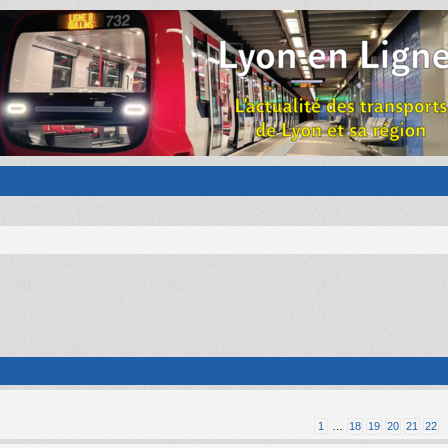
1
…
18
19
20
21
22