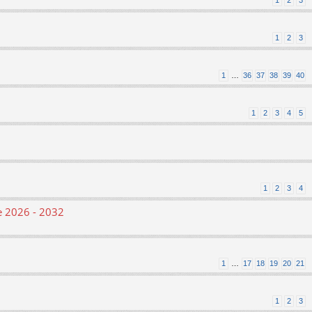
1
2
3
1
2
3
1
…
36
37
38
39
40
1
2
3
4
5
1
2
3
4
le 2026 - 2032
1
…
17
18
19
20
21
1
2
3