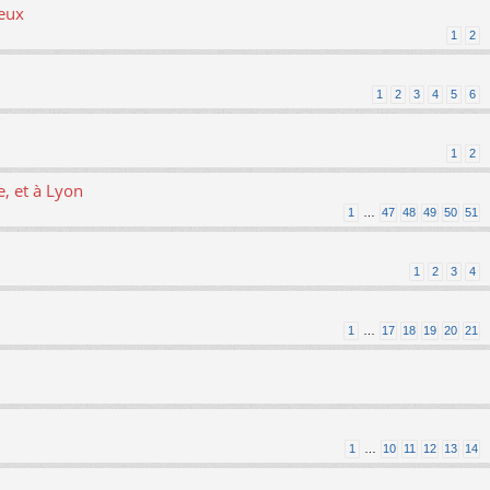
ieux
1
2
1
2
3
4
5
6
1
2
, et à Lyon
1
…
47
48
49
50
51
1
2
3
4
1
…
17
18
19
20
21
1
…
10
11
12
13
14