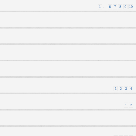
1
…
6
7
8
9
10
1
2
3
4
1
2