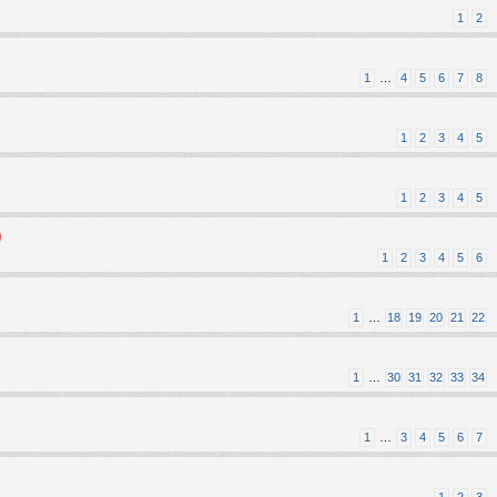
1
2
1
…
4
5
6
7
8
1
2
3
4
5
1
2
3
4
5
)
1
2
3
4
5
6
1
…
18
19
20
21
22
1
…
30
31
32
33
34
1
…
3
4
5
6
7