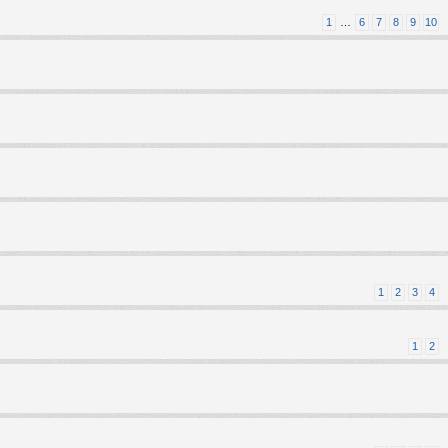
1
…
6
7
8
9
10
1
2
3
4
1
2