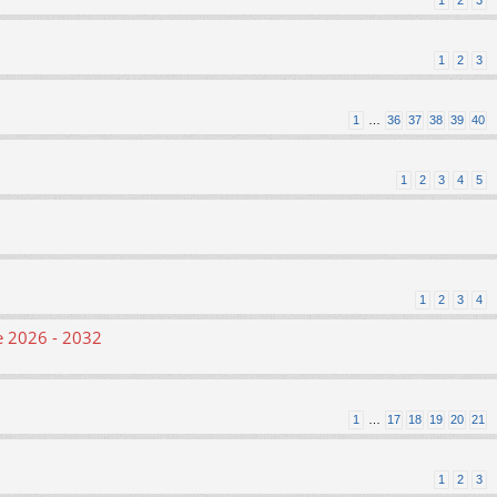
1
2
3
1
2
3
1
…
36
37
38
39
40
1
2
3
4
5
1
2
3
4
le 2026 - 2032
1
…
17
18
19
20
21
1
2
3