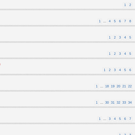
1
2
1
…
4
5
6
7
8
1
2
3
4
5
1
2
3
4
5
)
1
2
3
4
5
6
1
…
18
19
20
21
22
1
…
30
31
32
33
34
1
…
3
4
5
6
7