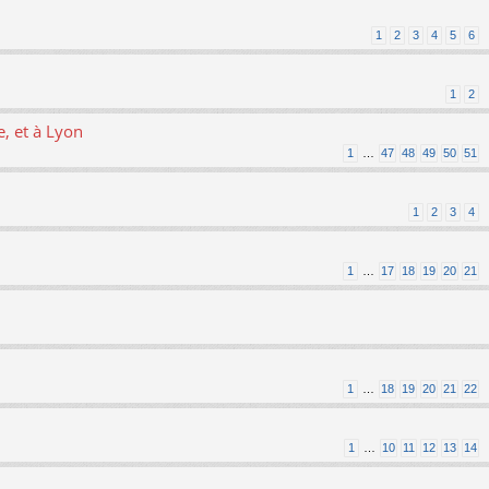
1
2
3
4
5
6
1
2
, et à Lyon
1
…
47
48
49
50
51
1
2
3
4
1
…
17
18
19
20
21
1
…
18
19
20
21
22
1
…
10
11
12
13
14