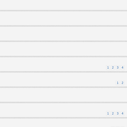
1
2
3
4
1
2
1
2
3
4