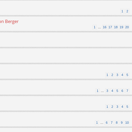
1
2
on Berger
1
…
16
17
18
19
20
1
2
3
4
5
1
…
3
4
5
6
7
1
2
3
4
5
1
…
6
7
8
9
10