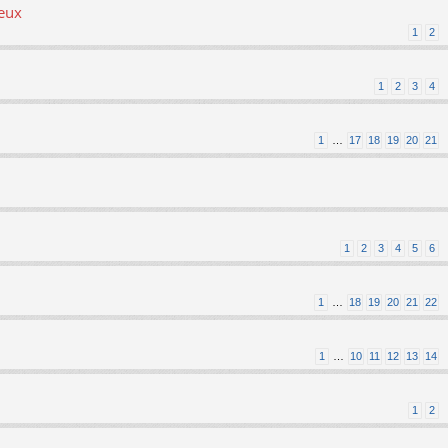
ieux
1
2
1
2
3
4
1
…
17
18
19
20
21
1
2
3
4
5
6
1
…
18
19
20
21
22
1
…
10
11
12
13
14
1
2