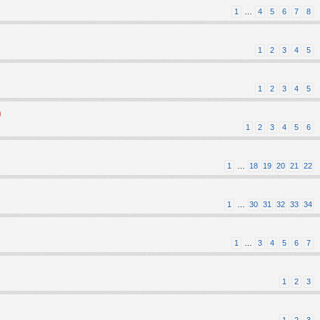
1
…
4
5
6
7
8
1
2
3
4
5
1
2
3
4
5
)
1
2
3
4
5
6
1
…
18
19
20
21
22
1
…
30
31
32
33
34
1
…
3
4
5
6
7
1
2
3