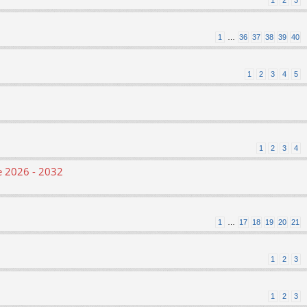
1
2
3
1
…
36
37
38
39
40
1
2
3
4
5
1
2
3
4
le 2026 - 2032
1
…
17
18
19
20
21
1
2
3
1
2
3