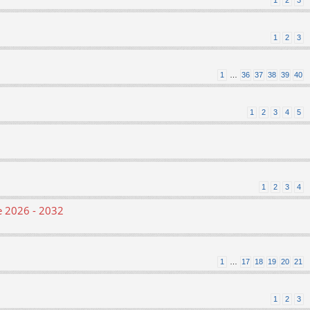
1
2
3
1
2
3
1
…
36
37
38
39
40
1
2
3
4
5
1
2
3
4
le 2026 - 2032
1
…
17
18
19
20
21
1
2
3