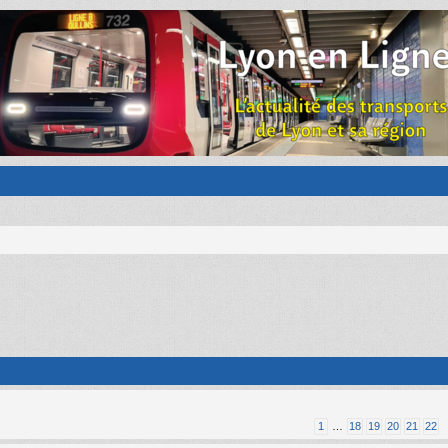
1
…
18
19
20
21
22