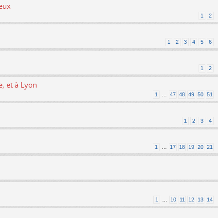
ieux
1
2
1
2
3
4
5
6
1
2
, et à Lyon
1
…
47
48
49
50
51
1
2
3
4
1
…
17
18
19
20
21
1
…
10
11
12
13
14