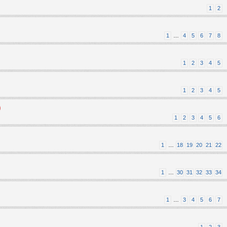
1
2
1
…
4
5
6
7
8
1
2
3
4
5
1
2
3
4
5
)
1
2
3
4
5
6
1
…
18
19
20
21
22
1
…
30
31
32
33
34
1
…
3
4
5
6
7