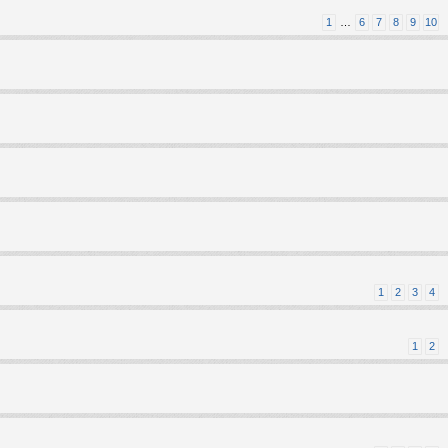
1
…
6
7
8
9
10
1
2
3
4
1
2