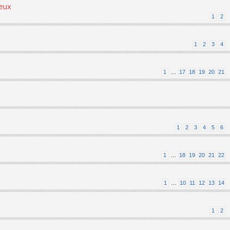
ieux
1
2
1
2
3
4
1
…
17
18
19
20
21
1
2
3
4
5
6
1
…
18
19
20
21
22
1
…
10
11
12
13
14
1
2