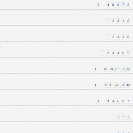
1
…
4
5
6
7
8
1
2
3
4
5
1
2
3
4
5
)
1
2
3
4
5
6
1
…
18
19
20
21
22
1
…
30
31
32
33
34
1
…
3
4
5
6
7
1
2
3