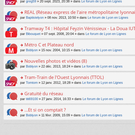
e
pl
o
par
greg59
» 20 sept. 2023, 20:38 » dans
Le forum de Lyon en Lignes
g
c
er
n
s
u
n
e
e
le
lu
s
s
s
REAL (Réseau express de l'aire métropolitaine lyonnai
n
nt
m
le
a
ré
ult
o
e
pl
o
par
Baptistelyon
» 08 nov. 2013, 10:50 » dans
Le forum de Lyon en Lignes
g
c
er
n
s
u
n
e
e
le
lu
s
s
s
Tramway T4 : Hôpital Feyzin Vénissieux - La Doua IU
n
nt
m
le
a
ré
ult
o
e
pl
o
par
Bibouquet
» 07 sept. 2008, 20:04 » dans
Le forum de Lyon en Lignes
g
c
er
n
s
u
n
e
e
le
lu
s
s
s
Métro C et Plateau nord
n
nt
m
le
a
ré
ult
o
e
pl
o
par
Boblyon
» 15 nov. 2004, 10:15 » dans
Le forum de Lyon en Lignes
g
c
er
n
s
u
n
e
e
le
lu
s
s
s
Nouvelles photos et vidéos (8)
n
nt
m
le
a
ré
ult
o
e
pl
o
par
Boblyon
» 22 déc. 2013, 18:24 » dans
Le forum de Lyon en Lignes
g
c
er
n
s
u
n
e
e
le
lu
s
s
s
Tram-Train de l'Ouest Lyonnais (TTOL)
n
nt
m
le
a
ré
ult
o
e
pl
o
par
Tomtom
» 12 janv. 2012, 18:28 » dans
Le forum de Lyon en Lignes
g
c
er
n
s
u
n
e
e
le
lu
s
s
s
Gratuité du réseau
n
nt
m
le
a
ré
ult
o
e
pl
o
par
titi69100
» 27 janv. 2014, 16:33 » dans
Le forum de Lyon en Lignes
g
c
er
n
s
u
n
e
e
le
lu
s
s
s
...Et si on comptait ?
n
nt
m
le
a
ré
ult
o
e
pl
o
par
Boblyon
» 11 févr. 2009, 15:09 » dans
Le forum de Lyon en Lignes
g
c
er
n
s
u
n
e
e
le
lu
s
s
s
n
nt
m
le
a
ré
ult
o
e
pl
g
c
er
n