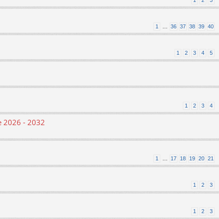
1
2
3
1
…
36
37
38
39
40
1
2
3
4
5
1
2
3
4
le 2026 - 2032
1
…
17
18
19
20
21
1
2
3
1
2
3