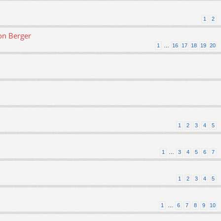
1
2
on Berger
1
…
16
17
18
19
20
1
2
3
4
5
1
…
3
4
5
6
7
1
2
3
4
5
1
…
6
7
8
9
10