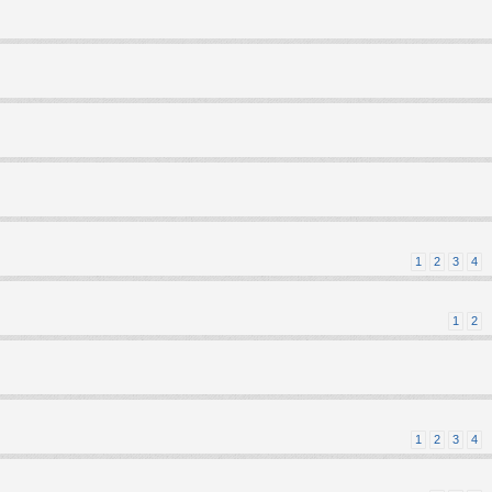
1
2
3
4
1
2
1
2
3
4