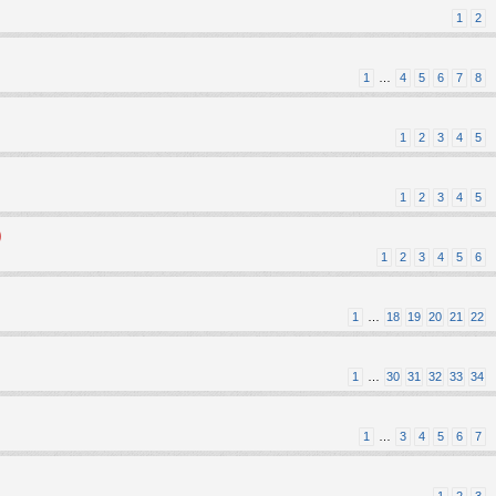
1
2
1
…
4
5
6
7
8
1
2
3
4
5
1
2
3
4
5
)
1
2
3
4
5
6
1
…
18
19
20
21
22
1
…
30
31
32
33
34
1
…
3
4
5
6
7