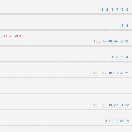
1
2
3
4
5
6
1
2
, et à Lyon
1
…
47
48
49
50
51
1
2
3
4
1
…
17
18
19
20
21
1
…
18
19
20
21
22
1
…
10
11
12
13
14