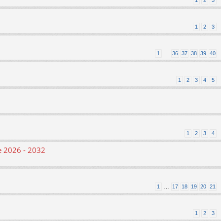
1
2
3
1
2
3
1
…
36
37
38
39
40
1
2
3
4
5
1
2
3
4
le 2026 - 2032
1
…
17
18
19
20
21
1
2
3