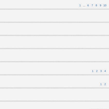
1
…
6
7
8
9
10
1
2
3
4
1
2