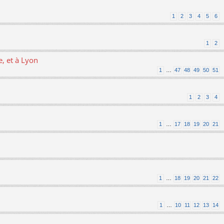
1
2
3
4
5
6
1
2
, et à Lyon
1
…
47
48
49
50
51
1
2
3
4
1
…
17
18
19
20
21
1
…
18
19
20
21
22
1
…
10
11
12
13
14