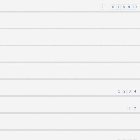
1
…
6
7
8
9
10
1
2
3
4
1
2