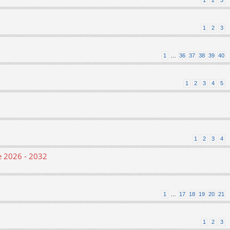
1
2
3
1
2
3
1
…
36
37
38
39
40
1
2
3
4
5
1
2
3
4
le 2026 - 2032
1
…
17
18
19
20
21
1
2
3