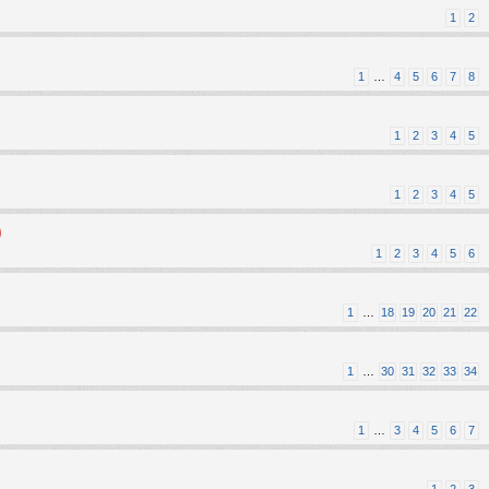
1
2
1
…
4
5
6
7
8
1
2
3
4
5
1
2
3
4
5
)
1
2
3
4
5
6
1
…
18
19
20
21
22
1
…
30
31
32
33
34
1
…
3
4
5
6
7