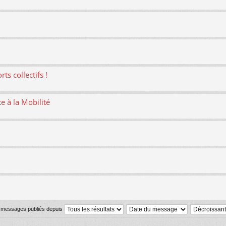
ts collectifs !
te à la Mobilité
s messages publiés depuis