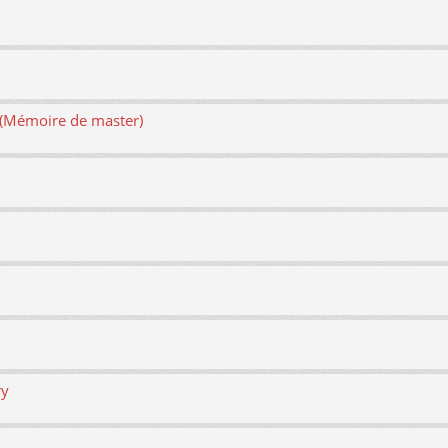
e (Mémoire de master)
ry