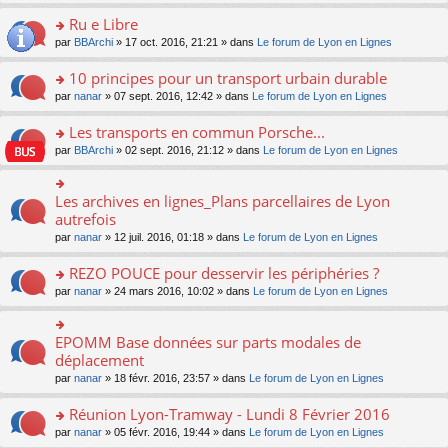
s
u
n
e
e
le
lu
s
s
s
Ru e Libre
n
nt
m
le
a
ré
ult
o
e
pl
o
par
BBArchi
» 17 oct. 2016, 21:21 » dans
Le forum de Lyon en Lignes
g
c
er
n
s
u
n
e
e
le
lu
s
s
s
10 principes pour un transport urbain durable
n
nt
m
le
a
ré
ult
o
e
pl
o
par
nanar
» 07 sept. 2016, 12:42 » dans
Le forum de Lyon en Lignes
g
c
er
n
s
u
n
e
e
le
lu
s
s
s
Les transports en commun Porsche...
n
nt
m
le
a
ré
ult
o
e
pl
o
par
BBArchi
» 02 sept. 2016, 21:12 » dans
Le forum de Lyon en Lignes
g
c
er
n
s
u
n
e
e
le
lu
s
s
s
n
nt
m
le
a
ré
ult
Les archives en lignes_Plans parcellaires de Lyon
o
o
e
pl
g
c
er
n
n
autrefois
s
u
e
e
le
lu
s
s
s
n
par
nanar
» 12 juil. 2016, 01:18 » dans
Le forum de Lyon en Lignes
nt
m
le
ult
a
ré
o
e
pl
er
g
c
n
REZO POUCE pour desservir les périphéries ?
s
u
le
e
e
lu
s
s
m
n
o
par
nanar
» 24 mars 2016, 10:02 » dans
Le forum de Lyon en Lignes
nt
le
a
ré
e
o
n
pl
g
c
s
n
s
u
e
e
s
lu
ult
EPOMM Base données sur parts modales de
o
s
n
nt
a
le
er
n
déplacement
ré
o
g
pl
le
s
c
n
par
nanar
» 18 févr. 2016, 23:57 » dans
Le forum de Lyon en Lignes
e
u
m
ult
e
lu
n
s
e
er
nt
le
o
Réunion Lyon-Tramway - Lundi 8 Février 2016
ré
s
le
pl
n
c
s
m
o
par
nanar
» 05 févr. 2016, 19:44 » dans
Le forum de Lyon en Lignes
u
lu
e
a
e
n