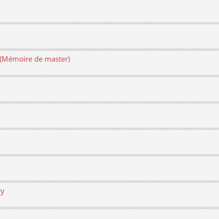
e (Mémoire de master)
ry