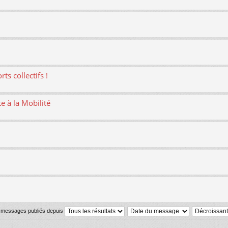
ts collectifs !
te à la Mobilité
s messages publiés depuis