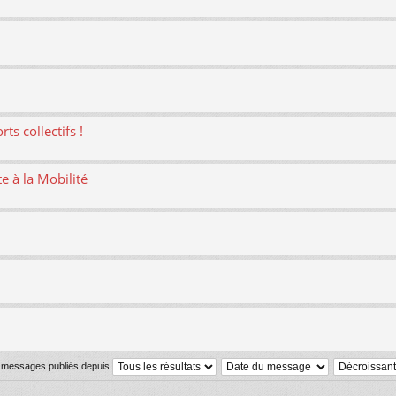
ts collectifs !
te à la Mobilité
s messages publiés depuis