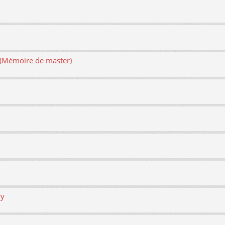
e (Mémoire de master)
ry