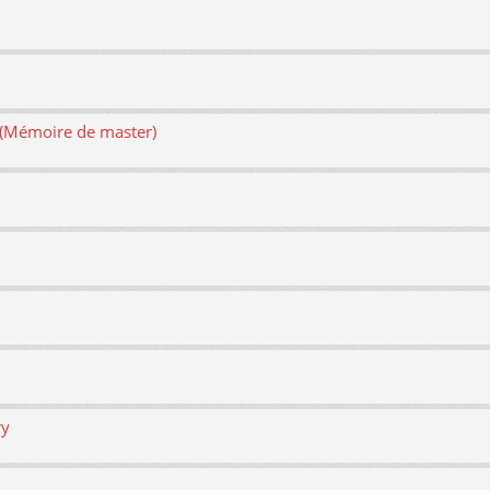
e (Mémoire de master)
ry