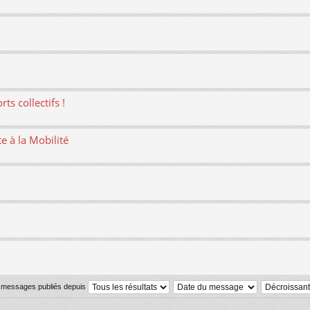
ts collectifs !
te à la Mobilité
s messages publiés depuis