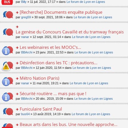
n
n
s
par
Billy
» 11 juil. 2022, 17:17 » dans
Le forum de Lyon en Lignes
e
le
c
lu
s
s
n
m
e
le
ult
a
[Recherche] Documents enquête publique
o
e
nt
pl
er
g
n
s
u
o
par
greg59
» 30 sept. 2021, 18:06 » dans
Le forum de Lyon en Lignes
le
e
lu
s
s
n
m
n
le
a
ré
s
e
o
pl
g
c
ult
s
La genèse du Concours Cavaillé et du tramway français
n
o
u
e
e
er
s
lu
n
s
par
nanar
» 12 sept. 2021, 01:14 » dans
Le forum de Lyon en Lignes
n
nt
le
a
le
s
ré
o
m
g
pl
ult
c
Les webinaires et les MOOC's...
n
e
e
u
er
e
lu
s
n
s
o
par
BBArchi
» 23 janv. 2021, 22:53 » dans
Le forum de Lyon en Lignes
le
nt
le
s
o
ré
n
m
pl
a
n
c
s
e
Désinfection dans les TC : précautions...
u
g
lu
e
ult
s
s
o
par
BBArchi
» 12 juin 2020, 11:54 » dans
Le forum de Lyon en Lignes
e
le
nt
er
s
ré
n
n
pl
le
a
c
s
Métro Nation (Paris)
o
u
m
g
e
ult
n
s
e
e
o
par
nanar
» 11 mai 2020, 19:21 » dans
Le forum de Lyon en Lignes
nt
er
lu
ré
s
n
n
le
le
c
s
o
s
Sécurité routière ... mais pas que !
m
pl
e
a
n
ult
e
u
o
par
BBArchi
» 20 déc. 2019, 15:09 » dans
Le forum de Lyon en Lignes
nt
g
lu
er
s
s
n
e
le
le
s
ré
s
Funiculaire Saint Paul
n
pl
m
a
c
ult
o
u
e
o
par
bus64
» 13 août 2019, 14:19 » dans
Le forum de Lyon en Lignes
g
e
er
n
s
s
n
e
nt
le
lu
ré
s
s
Beaux arts dans les bus. Une nouvelle approche...
n
m
le
c
a
ult
o