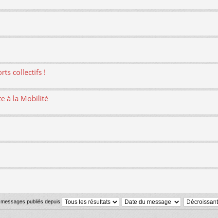
ts collectifs !
te à la Mobilité
s messages publiés depuis