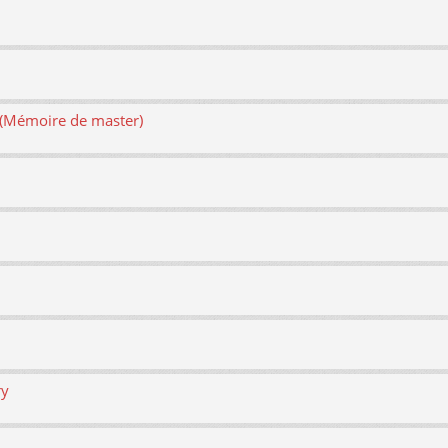
e (Mémoire de master)
ry