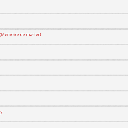
e (Mémoire de master)
ry