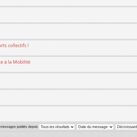
ts collectifs !
te à la Mobilité
s messages publiés depuis