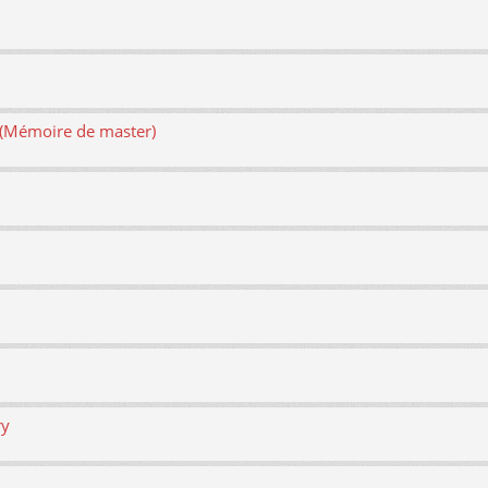
e (Mémoire de master)
ry