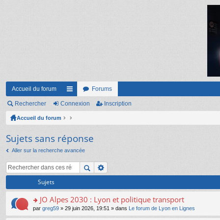
Accueil du forum
Forums
Rechercher
Connexion
ac
Inscription
Accueil du forum
co
ur
Sujets sans réponse
ci
Aller sur la recherche avancée
s
Sujets
JO Alpes 2030 : Lyon et politique transport
o
par
greg59
» 29 juin 2026, 19:51 » dans
Le forum de Lyon en Lignes
n