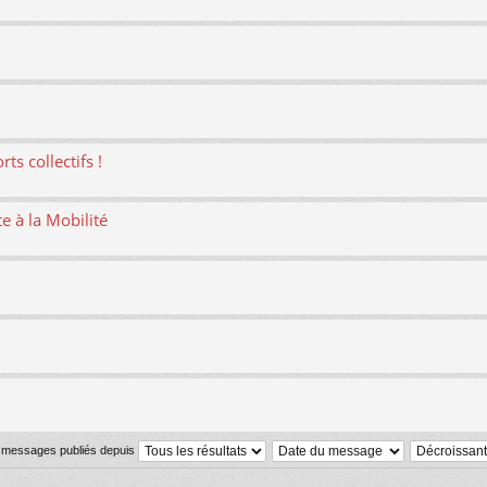
ts collectifs !
te à la Mobilité
s messages publiés depuis