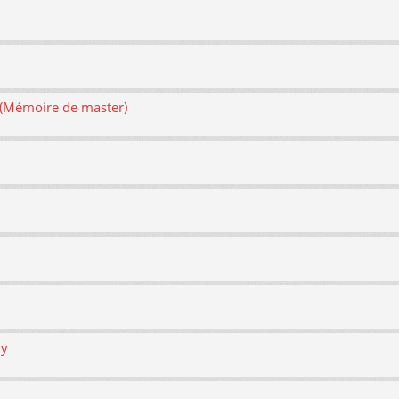
e (Mémoire de master)
ry