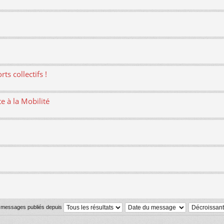
ts collectifs !
te à la Mobilité
s messages publiés depuis