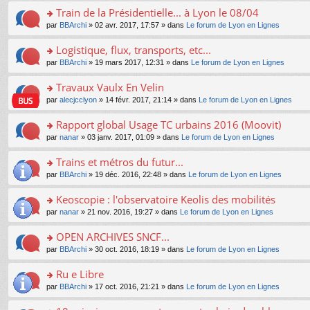
e
e
le
lu
s
s
s
Train de la Présidentielle... à Lyon le 08/04
n
nt
m
le
a
ré
ult
o
e
pl
o
par
BBArchi
» 02 avr. 2017, 17:57 » dans
Le forum de Lyon en Lignes
g
c
er
n
s
u
n
e
e
le
lu
s
s
s
Logistique, flux, transports, etc...
n
nt
m
le
a
ré
ult
o
e
pl
o
par
BBArchi
» 19 mars 2017, 12:31 » dans
Le forum de Lyon en Lignes
g
c
er
n
s
u
n
e
e
le
lu
s
s
s
Travaux Vaulx En Velin
n
nt
m
le
a
ré
ult
o
e
pl
o
par
alecjcclyon
» 14 févr. 2017, 21:14 » dans
Le forum de Lyon en Lignes
g
c
er
n
s
u
n
e
e
le
lu
s
s
s
Rapport global Usage TC urbains 2016 (Moovit)
n
nt
m
le
a
ré
ult
o
e
pl
o
par
nanar
» 03 janv. 2017, 01:09 » dans
Le forum de Lyon en Lignes
g
c
er
n
s
u
n
e
e
le
lu
s
s
s
Trains et métros du futur...
n
nt
m
le
a
ré
ult
o
e
pl
o
par
BBArchi
» 19 déc. 2016, 22:48 » dans
Le forum de Lyon en Lignes
g
c
er
n
s
u
n
e
e
le
lu
s
s
s
Keoscopie : l'observatoire Keolis des mobilités
n
nt
m
le
a
ré
ult
o
e
pl
o
par
nanar
» 21 nov. 2016, 19:27 » dans
Le forum de Lyon en Lignes
g
c
er
n
s
u
n
e
e
le
lu
s
s
s
OPEN ARCHIVES SNCF...
n
nt
m
le
a
ré
ult
o
e
pl
o
par
BBArchi
» 30 oct. 2016, 18:19 » dans
Le forum de Lyon en Lignes
g
c
er
n
s
u
n
e
e
le
lu
s
s
s
Ru e Libre
n
nt
m
le
a
ré
ult
o
e
pl
o
par
BBArchi
» 17 oct. 2016, 21:21 » dans
Le forum de Lyon en Lignes
g
c
er
n
s
u
n
e
e
le
lu
s
s
s
n