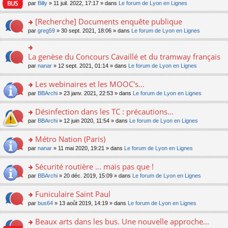
n
n
s
par
Billy
» 11 juil. 2022, 17:17 » dans
Le forum de Lyon en Lignes
e
le
c
lu
s
s
n
m
e
le
ult
a
[Recherche] Documents enquête publique
o
e
nt
pl
er
g
n
s
u
o
par
greg59
» 30 sept. 2021, 18:06 » dans
Le forum de Lyon en Lignes
le
e
lu
s
s
n
m
n
le
a
ré
s
e
o
pl
g
c
ult
s
La genèse du Concours Cavaillé et du tramway français
n
o
u
e
e
er
s
lu
n
s
par
nanar
» 12 sept. 2021, 01:14 » dans
Le forum de Lyon en Lignes
n
nt
le
a
le
s
ré
o
m
g
pl
ult
c
Les webinaires et les MOOC's...
n
e
e
u
er
e
lu
s
n
s
o
par
BBArchi
» 23 janv. 2021, 22:53 » dans
Le forum de Lyon en Lignes
le
nt
le
s
o
ré
n
m
pl
a
n
c
s
e
Désinfection dans les TC : précautions...
u
g
lu
e
ult
s
s
o
par
BBArchi
» 12 juin 2020, 11:54 » dans
Le forum de Lyon en Lignes
e
le
nt
er
s
ré
n
n
pl
le
a
c
s
Métro Nation (Paris)
o
u
m
g
e
ult
n
s
e
e
o
par
nanar
» 11 mai 2020, 19:21 » dans
Le forum de Lyon en Lignes
nt
er
lu
ré
s
n
n
le
le
c
s
o
s
Sécurité routière ... mais pas que !
m
pl
e
a
n
ult
e
u
o
par
BBArchi
» 20 déc. 2019, 15:09 » dans
Le forum de Lyon en Lignes
nt
g
lu
er
s
s
n
e
le
le
s
ré
s
Funiculaire Saint Paul
n
pl
m
a
c
ult
o
u
e
o
par
bus64
» 13 août 2019, 14:19 » dans
Le forum de Lyon en Lignes
g
e
er
n
s
s
n
e
nt
le
lu
ré
s
s
Beaux arts dans les bus. Une nouvelle approche...
n
m
le
c
a
ult
o