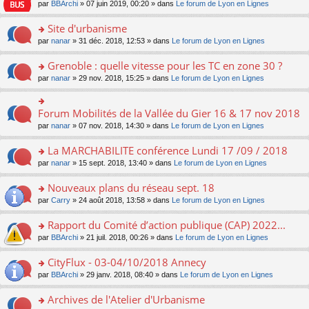
e
pl
o
par
BBArchi
» 07 juin 2019, 00:20 » dans
Le forum de Lyon en Lignes
e
g
er
n
s
u
n
nt
e
le
lu
s
s
s
Site d'urbanisme
n
m
le
a
ré
ult
o
e
pl
o
par
nanar
» 31 déc. 2018, 12:53 » dans
Le forum de Lyon en Lignes
g
c
er
n
s
u
n
e
e
le
lu
s
s
s
Grenoble : quelle vitesse pour les TC en zone 30 ?
n
nt
m
le
a
ré
ult
o
e
pl
o
par
nanar
» 29 nov. 2018, 15:25 » dans
Le forum de Lyon en Lignes
g
c
er
n
s
u
n
e
e
le
lu
s
s
s
n
nt
m
le
a
ré
ult
Forum Mobilités de la Vallée du Gier 16 & 17 nov 2018
o
o
e
pl
g
c
er
n
n
s
u
par
nanar
» 07 nov. 2018, 14:30 » dans
Le forum de Lyon en Lignes
e
e
le
lu
s
s
s
n
nt
m
le
ult
a
ré
La MARCHABILITE conférence Lundi 17 /09 / 2018
o
e
pl
er
g
c
n
s
u
o
par
nanar
» 15 sept. 2018, 13:40 » dans
Le forum de Lyon en Lignes
le
e
e
lu
s
s
n
m
n
nt
le
a
ré
s
e
Nouveaux plans du réseau sept. 18
o
pl
g
c
ult
s
n
u
o
par
Carry
» 24 août 2018, 13:58 » dans
Le forum de Lyon en Lignes
e
e
er
s
lu
s
n
n
nt
le
a
le
ré
s
Rapport du Comité d’action publique (CAP) 2022...
o
m
g
pl
c
ult
n
e
e
u
o
par
BBArchi
» 21 juil. 2018, 00:26 » dans
Le forum de Lyon en Lignes
e
er
lu
s
n
s
n
nt
le
le
s
o
ré
s
CityFlux - 03-04/10/2018 Annecy
m
pl
a
n
c
ult
e
u
o
par
BBArchi
» 29 janv. 2018, 08:40 » dans
Le forum de Lyon en Lignes
g
lu
e
er
s
s
n
e
le
nt
le
s
ré
s
Archives de l'Atelier d'Urbanisme
n
pl
m
a
c
ult
o