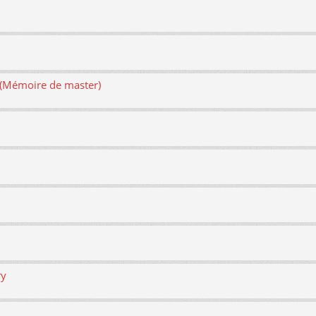
e (Mémoire de master)
ry