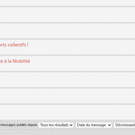
ts collectifs !
te à la Mobilité
s messages publiés depuis