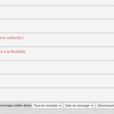
ts collectifs !
te à la Mobilité
s messages publiés depuis