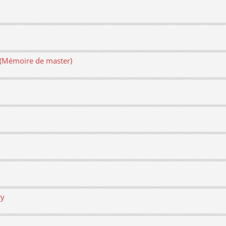
e (Mémoire de master)
ry