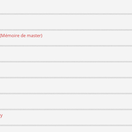
e (Mémoire de master)
ry