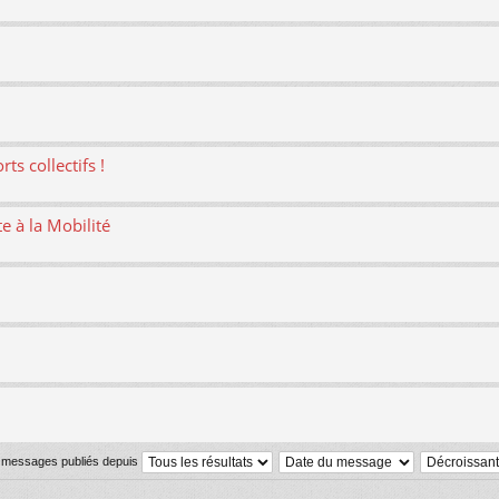
ts collectifs !
te à la Mobilité
s messages publiés depuis