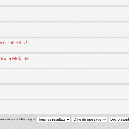
ts collectifs !
te à la Mobilité
s messages publiés depuis