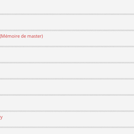
e (Mémoire de master)
ry