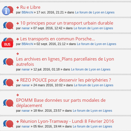
s
u
n
e
e
le
lu
s
s
s
Ru e Libre
n
nt
m
le
a
ré
ult
o
e
pl
o
par
BBArchi
» 17 oct. 2016, 21:21 » dans
Le forum de Lyon en Lignes
g
c
er
n
s
u
n
e
e
le
lu
s
s
s
10 principes pour un transport urbain durable
n
nt
m
le
a
ré
ult
o
e
pl
o
par
nanar
» 07 sept. 2016, 12:42 » dans
Le forum de Lyon en Lignes
g
c
er
n
s
u
n
e
e
le
lu
s
s
s
Les transports en commun Porsche...
n
nt
m
le
a
ré
ult
o
e
pl
o
par
BBArchi
» 02 sept. 2016, 21:12 » dans
Le forum de Lyon en Lignes
g
c
er
n
s
u
n
e
e
le
lu
s
s
s
n
nt
m
le
a
ré
ult
Les archives en lignes_Plans parcellaires de Lyon
o
o
e
pl
g
c
er
n
n
autrefois
s
u
e
e
le
lu
s
s
s
n
par
nanar
» 12 juil. 2016, 01:18 » dans
Le forum de Lyon en Lignes
nt
m
le
ult
a
ré
o
e
pl
er
g
c
n
REZO POUCE pour desservir les périphéries ?
s
u
le
e
e
lu
s
s
m
n
o
par
nanar
» 24 mars 2016, 10:02 » dans
Le forum de Lyon en Lignes
nt
le
a
ré
e
o
n
pl
g
c
s
n
s
u
e
e
s
lu
ult
EPOMM Base données sur parts modales de
o
s
n
nt
a
le
er
n
déplacement
ré
o
g
pl
le
s
c
n
par
nanar
» 18 févr. 2016, 23:57 » dans
Le forum de Lyon en Lignes
e
u
m
ult
e
lu
n
s
e
er
nt
le
o
Réunion Lyon-Tramway - Lundi 8 Février 2016
ré
s
le
pl
n
c
s
m
o
par
nanar
» 05 févr. 2016, 19:44 » dans
Le forum de Lyon en Lignes
u
lu
e
a
e
n