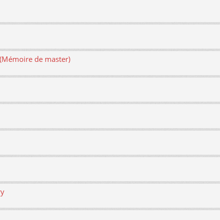
e (Mémoire de master)
ry