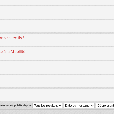
ts collectifs !
te à la Mobilité
s messages publiés depuis