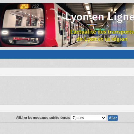
Afficher les messages publiés depuis