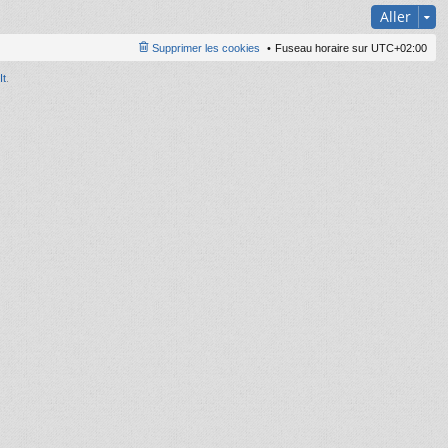
Aller
Supprimer les cookies
Fuseau horaire sur
UTC+02:00
It
.