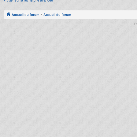
Aller sur la recherche avancée
Accueil du forum
Accueil du forum
D