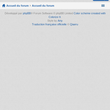
Accueil du forum
Accueil du forum
Développé par
phpBB
® Forum Software © phpBB Limited
Color scheme created with
Colorize It
.
Style by
Arty
Traduction française officielle
©
Qiaeru