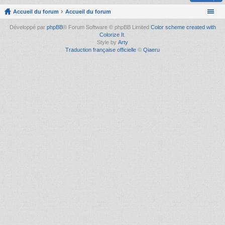
Accueil du forum
Accueil du forum
Développé par
phpBB
® Forum Software © phpBB Limited
Color scheme created with
Colorize It
.
Style by
Arty
Traduction française officielle
©
Qiaeru