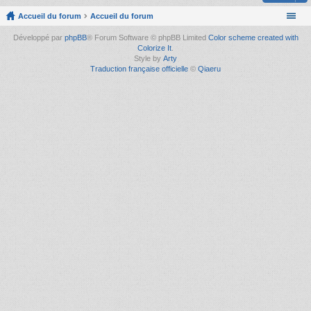
Accueil du forum
Accueil du forum
Développé par
phpBB
® Forum Software © phpBB Limited
Color scheme created with
Colorize It
.
Style by
Arty
Traduction française officielle
©
Qiaeru