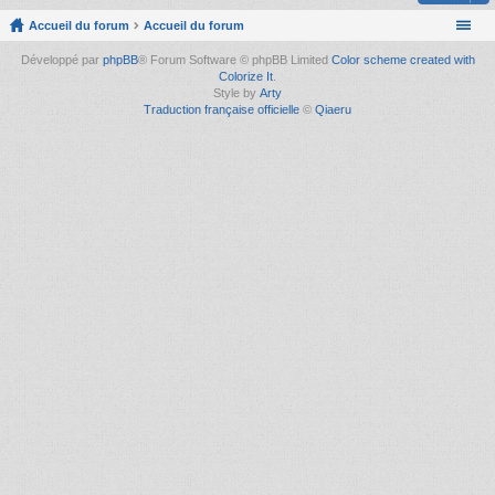
Accueil du forum
Accueil du forum
Développé par
phpBB
® Forum Software © phpBB Limited
Color scheme created with
Colorize It
.
Style by
Arty
Traduction française officielle
©
Qiaeru