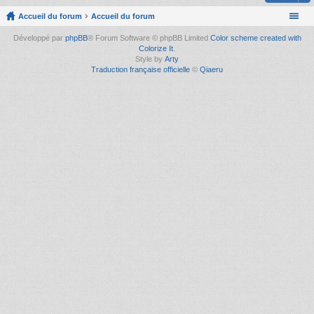
Accueil du forum
Accueil du forum
Développé par
phpBB
® Forum Software © phpBB Limited
Color scheme created with
Colorize It
.
Style by
Arty
Traduction française officielle
©
Qiaeru