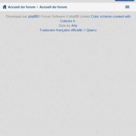
Accueil du forum
Accueil du forum
Développé par
phpBB
® Forum Software © phpBB Limited
Color scheme created with
Colorize It
.
Style by
Arty
Traduction française officielle
©
Qiaeru