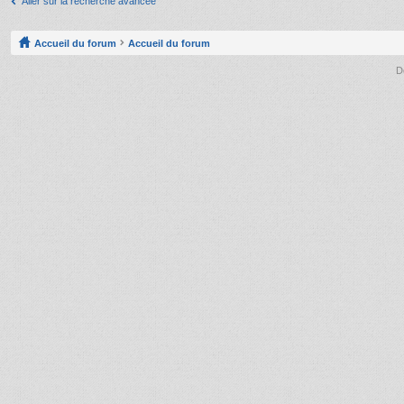
Aller sur la recherche avancée
Accueil du forum
Accueil du forum
D