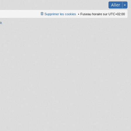
Aller
Supprimer les cookies
Fuseau horaire sur
UTC+02:00
It
.