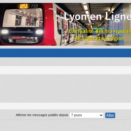
Afficher les messages publiés depuis