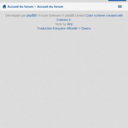
Accueil du forum
Accueil du forum
Développé par
phpBB
® Forum Software © phpBB Limited
Color scheme created with
Colorize It
.
Style by
Arty
Traduction française officielle
©
Qiaeru