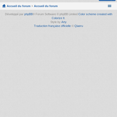
Accueil du forum
Accueil du forum
Développé par
phpBB
® Forum Software © phpBB Limited
Color scheme created with
Colorize It
.
Style by
Arty
Traduction française officielle
©
Qiaeru