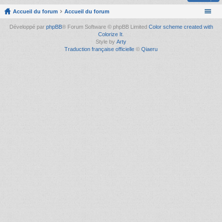
Accueil du forum
Accueil du forum
Développé par
phpBB
® Forum Software © phpBB Limited
Color scheme created with
Colorize It
.
Style by
Arty
Traduction française officielle
©
Qiaeru