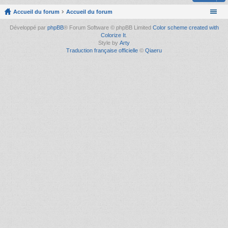
Accueil du forum
Accueil du forum
Développé par
phpBB
® Forum Software © phpBB Limited
Color scheme created with
Colorize It
.
Style by
Arty
Traduction française officielle
©
Qiaeru