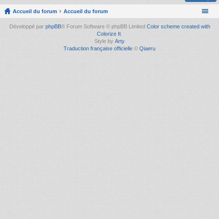
Accueil du forum
Accueil du forum
Développé par
phpBB
® Forum Software © phpBB Limited
Color scheme created with
Colorize It
.
Style by
Arty
Traduction française officielle
©
Qiaeru