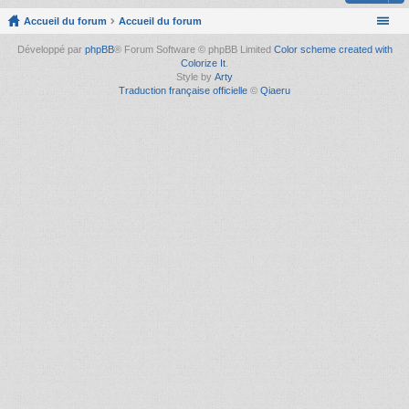
Accueil du forum
Accueil du forum
Développé par
phpBB
® Forum Software © phpBB Limited
Color scheme created with
Colorize It
.
Style by
Arty
Traduction française officielle
©
Qiaeru