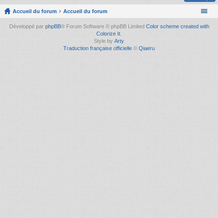
Accueil du forum
Accueil du forum
Développé par
phpBB
® Forum Software © phpBB Limited
Color scheme created with
Colorize It
.
Style by
Arty
Traduction française officielle
©
Qiaeru