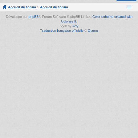
Accueil du forum
Accueil du forum
Développé par
phpBB
® Forum Software © phpBB Limited
Color scheme created with
Colorize It
.
Style by
Arty
Traduction française officielle
©
Qiaeru