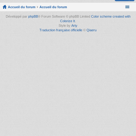
Accueil du forum
Accueil du forum
Développé par
phpBB
® Forum Software © phpBB Limited
Color scheme created with
Colorize It
.
Style by
Arty
Traduction française officielle
©
Qiaeru