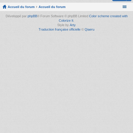
Accueil du forum
Accueil du forum
Développé par
phpBB
® Forum Software © phpBB Limited
Color scheme created with
Colorize It
.
Style by
Arty
Traduction française officielle
©
Qiaeru