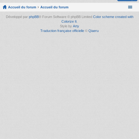
Accueil du forum
Accueil du forum
Développé par
phpBB
® Forum Software © phpBB Limited
Color scheme created with
Colorize It
.
Style by
Arty
Traduction française officielle
©
Qiaeru