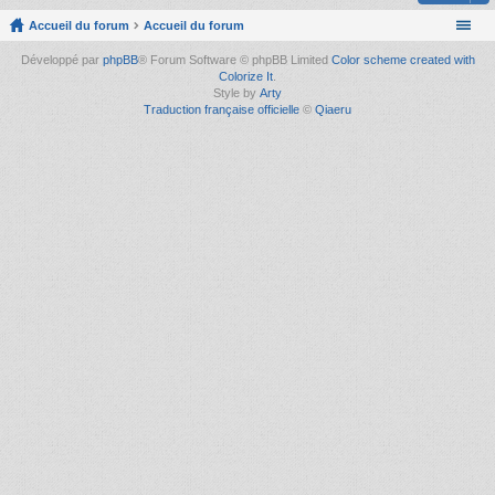
Accueil du forum
Accueil du forum
Développé par
phpBB
® Forum Software © phpBB Limited
Color scheme created with
Colorize It
.
Style by
Arty
Traduction française officielle
©
Qiaeru