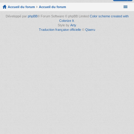
Accueil du forum
Accueil du forum
Développé par
phpBB
® Forum Software © phpBB Limited
Color scheme created with
Colorize It
.
Style by
Arty
Traduction française officielle
©
Qiaeru