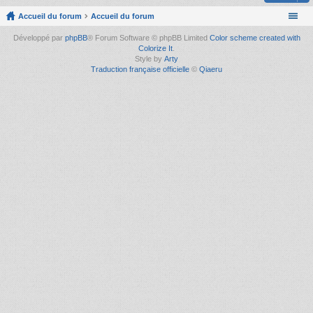
Accueil du forum
Accueil du forum
Développé par
phpBB
® Forum Software © phpBB Limited
Color scheme created with
Colorize It
.
Style by
Arty
Traduction française officielle
©
Qiaeru