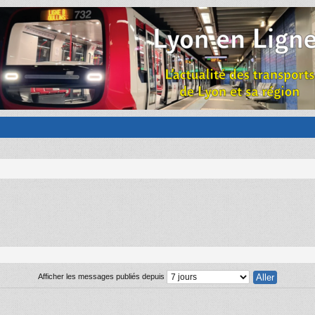
Afficher les messages publiés depuis