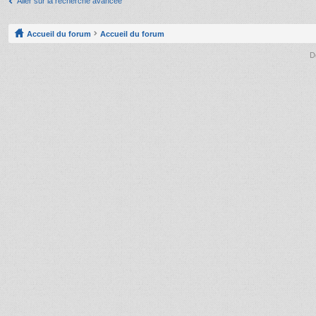
Aller sur la recherche avancée
Accueil du forum
Accueil du forum
D