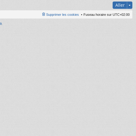
Aller
Supprimer les cookies
Fuseau horaire sur
UTC+02:00
It
.