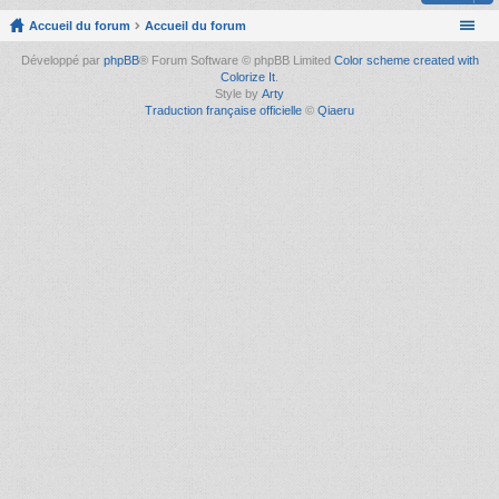
Accueil du forum
Accueil du forum
Développé par
phpBB
® Forum Software © phpBB Limited
Color scheme created with
Colorize It
.
Style by
Arty
Traduction française officielle
©
Qiaeru