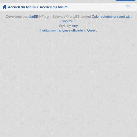
Accueil du forum
Accueil du forum
Développé par
phpBB
® Forum Software © phpBB Limited
Color scheme created with
Colorize It
.
Style by
Arty
Traduction française officielle
©
Qiaeru